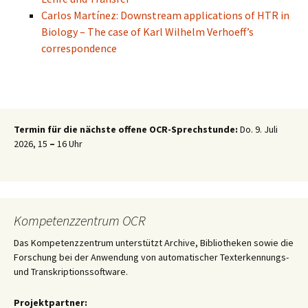
Carlos Martínez: Downstream applications of HTR in
Biology – The case of Karl Wilhelm Verhoeff’s
correspondence
Termin für die nächste offene OCR-Sprechstunde:
Do. 9. Juli
2026, 15
–
16 Uhr
Kompetenzzentrum OCR
Das Kompetenzzentrum unterstützt Archive, Bib­lio­theken sowie die
Forschung bei der Anwendung von automatischer Texterkennungs-
und Transkriptionssoftware.
Projektpartner: