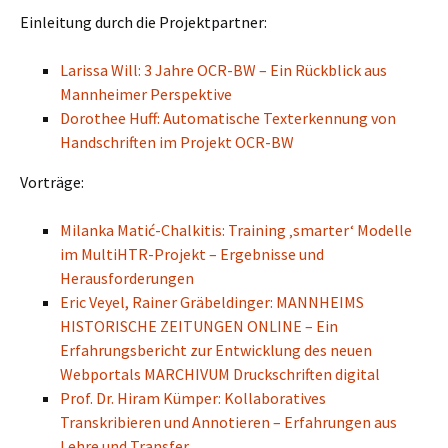
Einleitung durch die Projektpartner:
Larissa Will: 3 Jahre OCR-BW – Ein Rückblick aus
Mannheimer Perspektive
Dorothee Huff: Automatische Texterkennung von
Handschriften im Projekt OCR-BW
Vorträge:
Milanka Matić-Chalkitis: Training ‚smarter‘ Modelle
im MultiHTR-Projekt – Ergebnisse und
Herausforderungen
Eric Veyel, Rainer Gräbeldinger: MANNHEIMS
HISTORISCHE ZEITUNGEN ONLINE – Ein
Erfahrungsbericht zur Entwicklung des neuen
Webportals MARCHIVUM Druckschriften digital
Prof. Dr. Hiram Kümper: Kollaboratives
Transkribieren und Annotieren – Erfahrungen aus
Lehre und Transfer