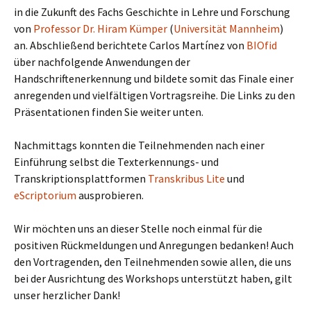
in die Zukunft des Fachs Geschichte in Lehre und Forschung
von
Professor Dr. Hiram Kümper
(
Universität Mannheim
)
an. Abschließend berichtete Carlos Martínez von
BIOfid
über nachfolgende Anwendungen der
Handschriftenerkennung und bildete somit das Finale einer
anregenden und vielfältigen Vortragsreihe. Die Links zu den
Präsentationen finden Sie weiter unten.
Nachmittags konnten die Teilnehmenden nach einer
Einführung selbst die Texterkennungs- und
Transkriptionsplattformen
Transkribus Lite
und
eScriptorium
ausprobieren.
Wir möchten uns an dieser Stelle noch einmal für die
positiven Rückmeldungen und Anregungen bedanken! Auch
den Vortragenden, den Teilnehmenden sowie allen, die uns
bei der Ausrichtung des Workshops unterstützt haben, gilt
unser herzlicher Dank!