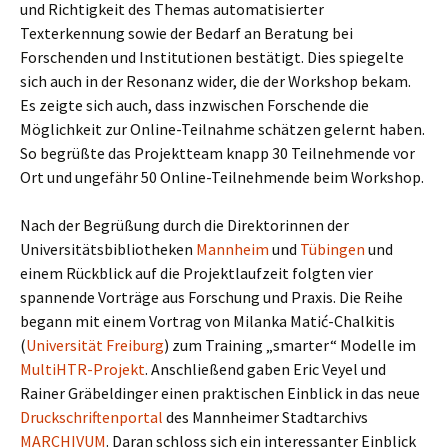
und Richtigkeit des Themas automatisierter
Texterkennung sowie der Bedarf an Beratung bei
Forschenden und Institutionen bestätigt. Dies spiegelte
sich auch in der Resonanz wider, die der Workshop bekam.
Es zeigte sich auch, dass inzwischen Forschende die
Möglichkeit zur Online-Teilnahme schätzen gelernt haben.
So begrüßte das Projektteam knapp 30 Teilnehmende vor
Ort und ungefähr 50 Online-Teilnehmende beim Workshop.
Nach der Begrüßung durch die Direktorinnen der
Universitätsbibliotheken
Mannheim
und
Tübingen
und
einem Rückblick auf die Projektlaufzeit folgten vier
spannende Vorträge aus Forschung und Praxis. Die Reihe
begann mit einem Vortrag von Milanka Matić-Chalkitis
(
Universität Freiburg
) zum Training „smarter“ Modelle im
MultiHTR-Projekt
. Anschließend gaben Eric Veyel und
Rainer Gräbeldinger einen praktischen Einblick in das neue
Druckschriftenportal
des Mannheimer Stadtarchivs
MARCHIVUM
. Daran schloss sich ein interessanter Einblick